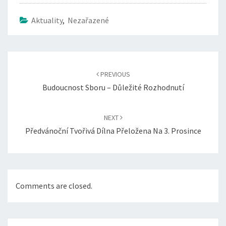
Aktuality
,
Nezařazené
Post
navigation
PREVIOUS
Budoucnost Sboru – Důležité Rozhodnutí
NEXT
Předvánoční Tvořivá Dílna Přeložena Na 3. Prosince
Comments are closed.