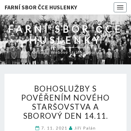
FARNÍ SBOR ČCE HUSLENKY
Togg
navig
FARNÍ SBOR ČCE
HUSLENKY
Oficiální Webové Stránky Sboru
BOHOSLUŽBY
BOHOSLUŽBY S
S
POVĚŘENÍM NOVÉHO
POVĚŘENÍM
STARŠOVSTVA A
NOVÉHO
STARŠOVSTVA
SBOROVÝ DEN 14.11.
A
7. 11. 2021
Jiří Palán
SBOROVÝ