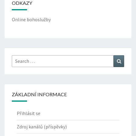
ODKAZY
Online bohoslužby
Search
Search
for:
ZÁKLADNÍ INFORMACE
Přihlásit se
Zdroj kanálů (příspěvky)