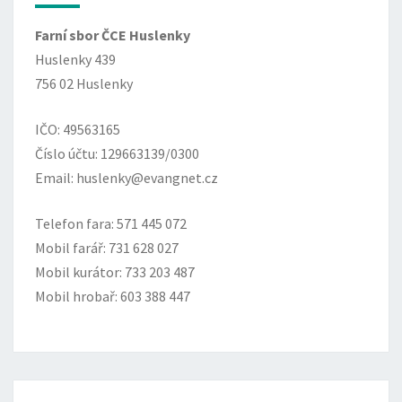
Farní sbor ČCE Huslenky
Huslenky 439
756 02 Huslenky
IČO: 49563165
Číslo účtu: 129663139/0300
Email: huslenky@evangnet.cz
Telefon fara: 571 445 072
Mobil farář: 731 628 027
Mobil kurátor: 733 203 487
Mobil hrobař: 603 388 447