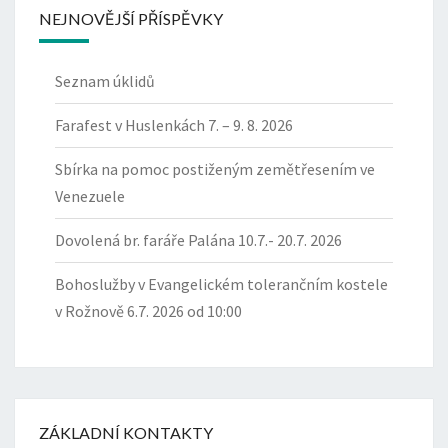
NEJNOVĚJŠÍ PŘÍSPĚVKY
Seznam úklidů
Farafest v Huslenkách 7. – 9. 8. 2026
Sbírka na pomoc postiženým zemětřesením ve
Venezuele
Dovolená br. faráře Palána 10.7.- 20.7. 2026
Bohoslužby v Evangelickém tolerančním kostele
v Rožnově 6.7. 2026 od 10:00
ZÁKLADNÍ KONTAKTY