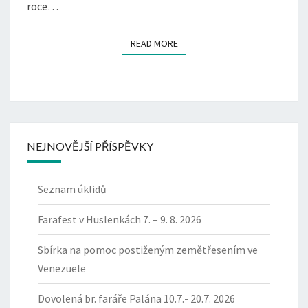
roce…
READ MORE
READ MORE
NEJNOVĚJŠÍ PŘÍSPĚVKY
Seznam úklidů
Farafest v Huslenkách 7. – 9. 8. 2026
Sbírka na pomoc postiženým zemětřesením ve
Venezuele
Dovolená br. faráře Palána 10.7.- 20.7. 2026