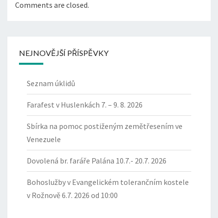
Comments are closed.
NEJNOVĚJŠÍ PŘÍSPĚVKY
Seznam úklidů
Farafest v Huslenkách 7. – 9. 8. 2026
Sbírka na pomoc postiženým zemětřesením ve
Venezuele
Dovolená br. faráře Palána 10.7.- 20.7. 2026
Bohoslužby v Evangelickém tolerančním kostele
v Rožnově 6.7. 2026 od 10:00