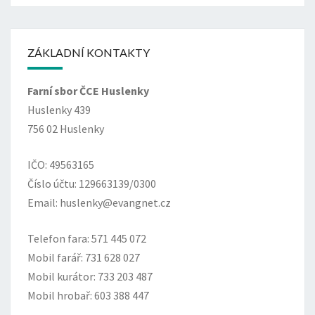
ZÁKLADNÍ KONTAKTY
Farní sbor ČCE Huslenky
Huslenky 439
756 02 Huslenky
IČO: 49563165
Číslo účtu: 129663139/0300
Email: huslenky@evangnet.cz
Telefon fara: 571 445 072
Mobil farář: 731 628 027
Mobil kurátor: 733 203 487
Mobil hrobař: 603 388 447