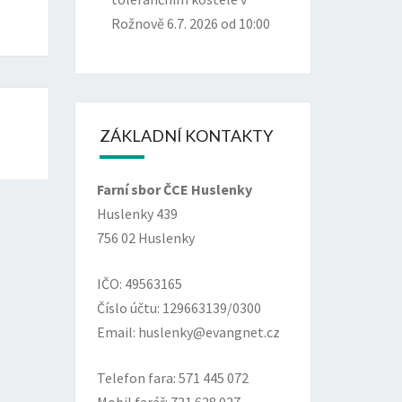
Rožnově 6.7. 2026 od 10:00
ZÁKLADNÍ KONTAKTY
Farní sbor ČCE Huslenky
Huslenky 439
756 02 Huslenky
IČO: 49563165
Číslo účtu: 129663139/0300
Email: huslenky@evangnet.cz
Telefon fara: 571 445 072