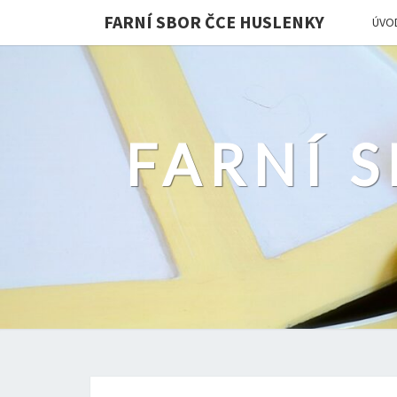
FARNÍ SBOR ČCE HUSLENKY
ÚVO
FARNÍ 