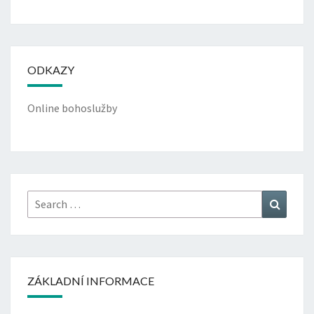
ODKAZY
Online bohoslužby
Search
Search
for:
ZÁKLADNÍ INFORMACE