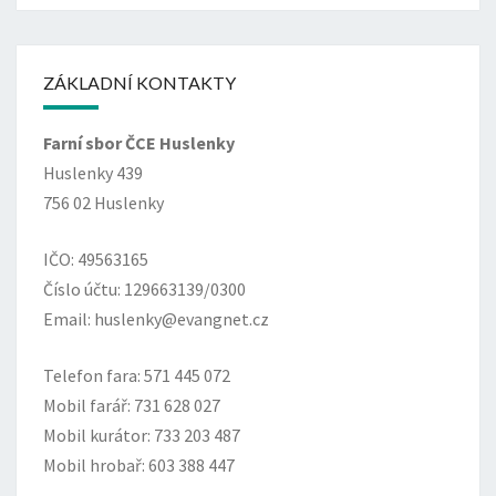
ZÁKLADNÍ KONTAKTY
Farní sbor ČCE Huslenky
Huslenky 439
756 02 Huslenky
IČO: 49563165
Číslo účtu: 129663139/0300
Email: huslenky@evangnet.cz
Telefon fara: 571 445 072
Mobil farář: 731 628 027
Mobil kurátor: 733 203 487
Mobil hrobař: 603 388 447