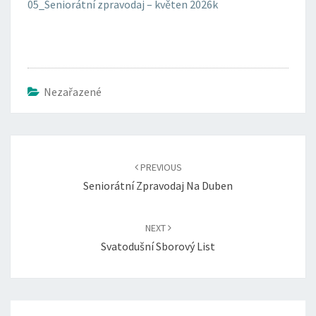
05_Seniorátní zpravodaj – květen 2026k
Nezařazené
Post
navigation
PREVIOUS
Seniorátní Zpravodaj Na Duben
NEXT
Svatodušní Sborový List