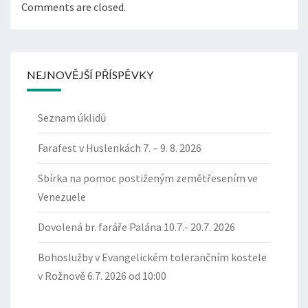
Comments are closed.
NEJNOVĚJŠÍ PŘÍSPĚVKY
Seznam úklidů
Farafest v Huslenkách 7. – 9. 8. 2026
Sbírka na pomoc postiženým zemětřesením ve
Venezuele
Dovolená br. faráře Palána 10.7.- 20.7. 2026
Bohoslužby v Evangelickém tolerančním kostele
v Rožnově 6.7. 2026 od 10:00