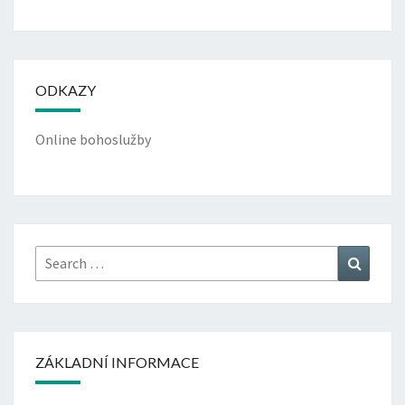
ODKAZY
Online bohoslužby
Search
Search
for:
ZÁKLADNÍ INFORMACE