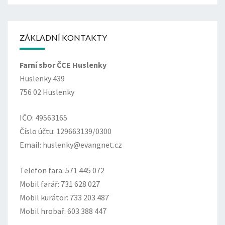
ZÁKLADNÍ KONTAKTY
Farní sbor ČCE Huslenky
Huslenky 439
756 02 Huslenky
IČO: 49563165
Číslo účtu: 129663139/0300
Email: huslenky@evangnet.cz
Telefon fara: 571 445 072
Mobil farář: 731 628 027
Mobil kurátor: 733 203 487
Mobil hrobař: 603 388 447