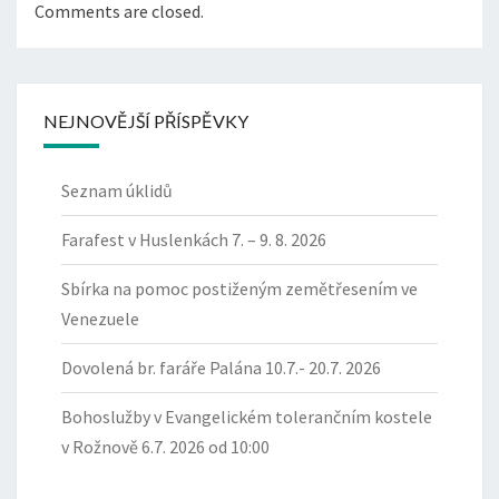
Comments are closed.
NEJNOVĚJŠÍ PŘÍSPĚVKY
Seznam úklidů
Farafest v Huslenkách 7. – 9. 8. 2026
Sbírka na pomoc postiženým zemětřesením ve
Venezuele
Dovolená br. faráře Palána 10.7.- 20.7. 2026
Bohoslužby v Evangelickém tolerančním kostele
v Rožnově 6.7. 2026 od 10:00