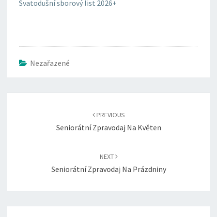
Svatodušní sborový list 2026+
Nezařazené
Post
navigation
PREVIOUS
Seniorátní Zpravodaj Na Květen
NEXT
Seniorátní Zpravodaj Na Prázdniny